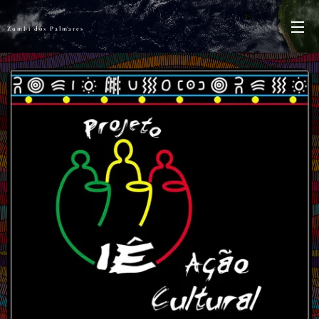
Zumbi dos Palmares