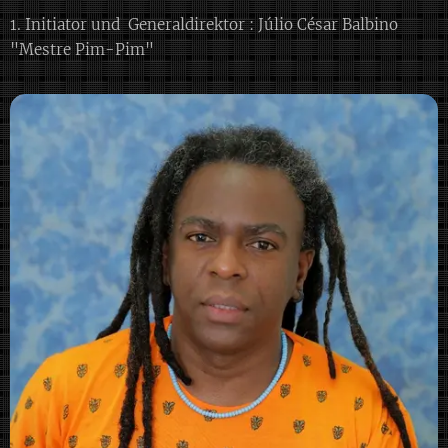
1. Initiator und Generaldirektor : Júlio César Balbino
"Mestre Pim-Pim"