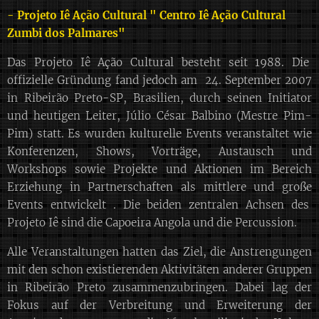
- Projeto Iê Ação Cultural " Centro Iê Ação Cultural
Zumbi dos Palmares"
Das Projeto Iê Ação Cultural besteht seit 1988. Die
offizielle Gründung fand jedoch am 24. September 2007
in Ribeirão Preto-SP, Brasilien, durch seinen Initiator
und heutigen Leiter, Júlio César Balbino (Mestre Pim-
Pim) statt. Es wurden kulturelle Events veranstaltet wie
Konferenzen, Shows, Vorträge, Austausch und
Workshops sowie Projekte und Aktionen im Bereich
Erziehung in Partnerschaften als mittlere und große
Events entwickelt . Die beiden zentralen Achsen des
Projeto Iê sind die Capoeira Angola und die Percussion.
Alle Veranstaltungen hatten das Ziel, die Anstrengungen
mit den schon existierenden Aktivitäten anderer Gruppen
in Ribeirão Preto zusammenzubringen. Dabei lag der
Fokus auf der Verbreitung und Erweiterung der