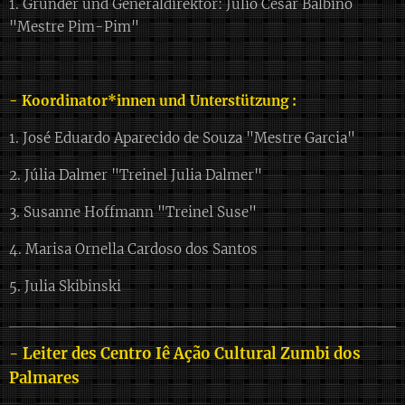
1. Gründer und Generaldirektor: Júlio César Balbino
"Mestre Pim-Pim"
- Koordinator*innen und Unterstützung :
1. José Eduardo Aparecido de Souza "Mestre Garcia"
2. Júlia Dalmer "Treinel Julia Dalmer"
3. Susanne Hoffmann "Treinel Suse"
4. Marisa Ornella Cardoso dos Santos
5. Julia Skibinski
- Leiter des Centro Iê Ação Cultural Zumbi dos
Palmares