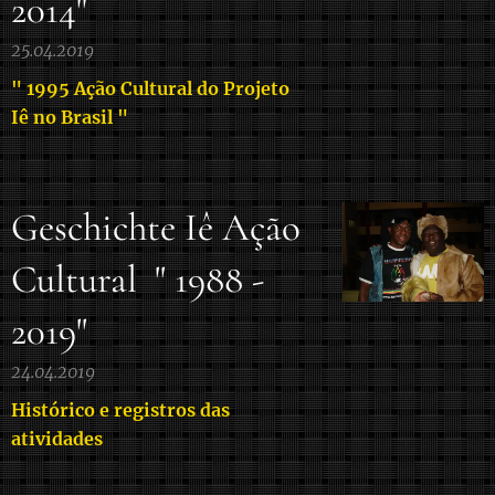
2014"
25.04.2019
" 1995 Ação Cultural do Projeto
Iê no Brasil
"
Geschichte Iê Ação
Cultural " 1988 -
2019"
24.04.2019
Histórico e registros das
atividades